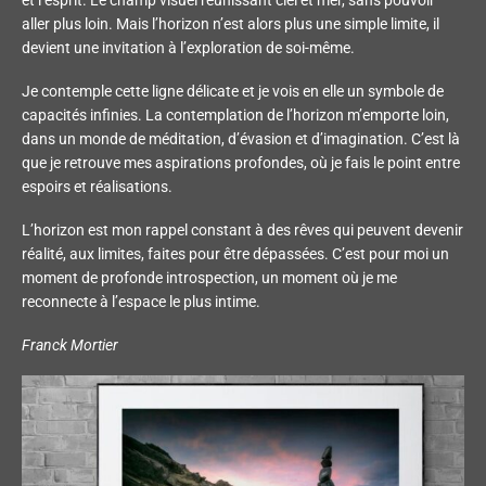
et l’esprit. Le champ visuel réunissant ciel et mer, sans pouvoir
aller plus loin. Mais l’horizon n’est alors plus une simple limite, il
devient une invitation à l’exploration de soi-même.
Je contemple cette ligne délicate et je vois en elle un symbole de
capacités infinies. La contemplation de l’horizon m’emporte loin,
dans un monde de méditation, d’évasion et d’imagination. C’est là
que je retrouve mes aspirations profondes, où je fais le point entre
espoirs et réalisations.
L’horizon est mon rappel constant à des rêves qui peuvent devenir
réalité, aux limites, faites pour être dépassées. C’est pour moi un
moment de profonde introspection, un moment où je me
reconnecte à l’espace le plus intime.
Franck Mortier