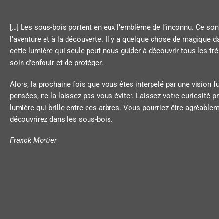
[…] Les sous-bois portent en eux l’emblème de l’inconnu. Ce sont
l’aventure et à la découverte. Il y a quelque chose de magique dans
cette lumière qui seule peut nous guider à découvrir tous les tr
soin d’enfouir et de protéger.
Alors, la prochaine fois que vous êtes interpelé par une vision f
pensées, ne la laissez pas vous éviter. Laissez votre curiosité p
lumière qui brille entre ces arbres. Vous pourriez être agréable
découvrirez dans les sous-bois.
Franck Mortier