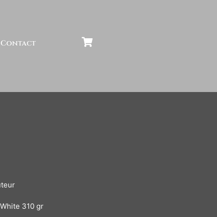
Contact
uteur
White 310 gr