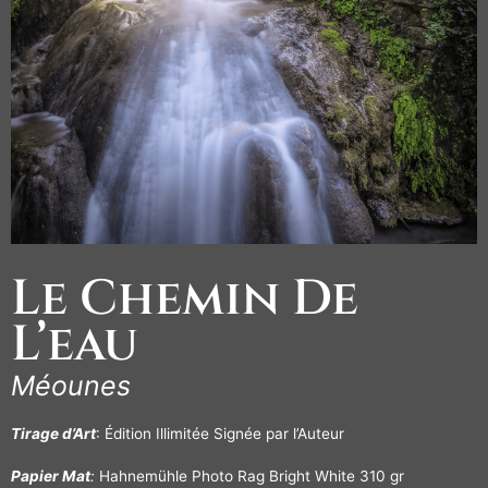
Le Chemin De
L’eau
Méounes
Tirage d’Art
: Édition Illimitée Signée par l’Auteur
Papier Mat
:
Hahnemühle Photo Rag Bright White 310 gr