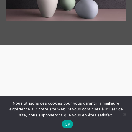
Nous utilisons des cookies pour vous garantir la meilleure
Copyright © 2026 Franck Mortier |
Conditions générales
expérience sur notre site web. Si vous continuez à utiliser ce
site, nous supposerons que vous en êtes satisfait.
de ventes
-
Mentions Légales
OK