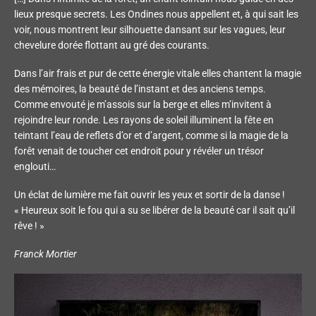
lieux presque secrets. Les Ondines nous appellent et, à qui sait les
voir, nous montrent leur silhouette dansant sur les vagues, leur
chevelure dorée flottant au gré des courants.
Dans l’air frais et pur de cette énergie vitale elles chantent la magie
des mémoires, la beauté de l’instant et des anciens temps.
Comme envouté je m’assois sur la berge et elles m’invitent à
rejoindre leur ronde. Les rayons de soleil illuminent la fête en
teintant l’eau de reflets d’or et d’argent, comme si la magie de la
forêt venait de toucher cet endroit pour y révéler un trésor
englouti…
Un éclat de lumière me fait ouvrir les yeux et sortir de la danse !
« Heureux soit le fou qui a su se libérer de la beauté car il sait qu’il
rêve ! »
Franck Mortier